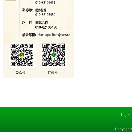
主办：
Copyright 