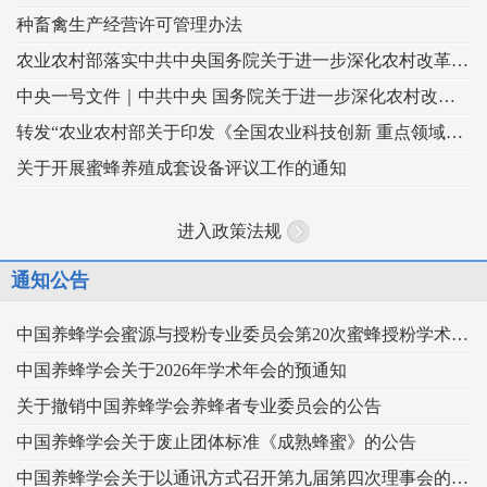
种畜禽生产经营许可管理办法
农业农村部落实中共中央国务院关于进一步深化农村改革扎实推进乡村全面振兴 工作部署的实施意见
中央一号文件｜中共中央 国务院关于进一步深化农村改革 扎实推进乡村全面振兴的意见
转发“农业农村部关于印发《全国农业科技创新 重点领域（2024–2028年）》的通知”
关于开展蜜蜂养殖成套设备评议工作的通知
进入政策法规
通知公告
中国养蜂学会蜜源与授粉专业委员会第20次蜜蜂授粉学术交流会暨向日葵授粉现场观摩会通知 （第二轮）
中国养蜂学会关于2026年学术年会的预通知
关于撤销中国养蜂学会养蜂者专业委员会的公告
中国养蜂学会关于废止团体标准《成熟蜂蜜》的公告
中国养蜂学会关于以通讯方式召开第九届第四次理事会的通知