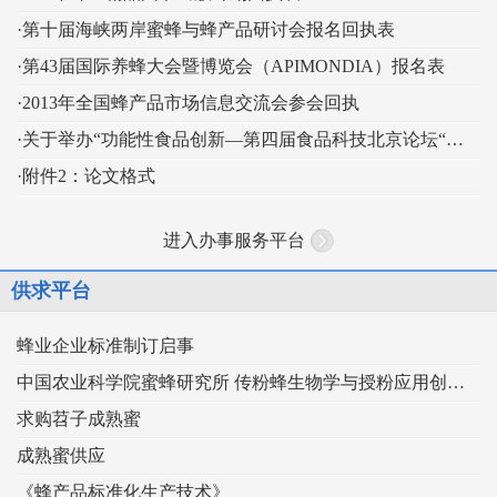
·第十届海峡两岸蜜蜂与蜂产品研讨会报名回执表
·第43届国际养蜂大会暨博览会（APIMONDIA）报名表
·2013年全国蜂产品市场信息交流会参会回执
·关于举办“功能性食品创新—第四届食品科技北京论坛“的通知
·附件2：论文格式
进入办事服务平台
供求平台
蜂业企业标准制订启事
中国农业科学院蜜蜂研究所 传粉蜂生物学与授粉应用创新团队
求购苕子成熟蜜
成熟蜜供应
《蜂产品标准化生产技术》