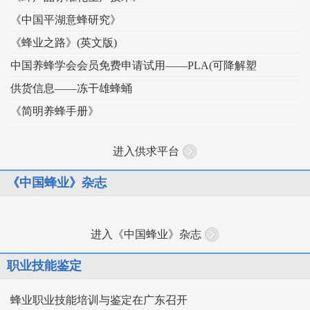
《中国平湖意蜂研究》
《蜂业之路》(英文版)
中国养蜂学会会员免费申请试用——PLA(可降解塑
供货信息——冻干雄蜂蛹
《简明养蜂手册》
进入供求平台
《中国蜂业》杂志
进入《中国蜂业》杂志
职业技能鉴定
蜂业职业技能培训与鉴定在广东召开