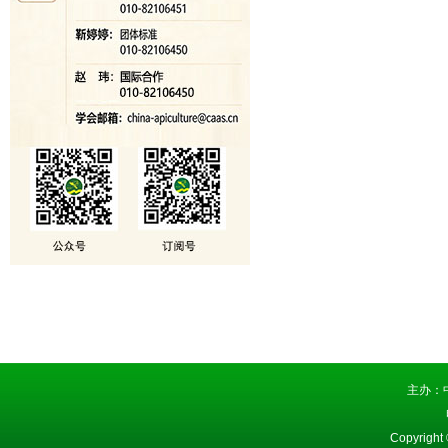
主办：
Copyright 