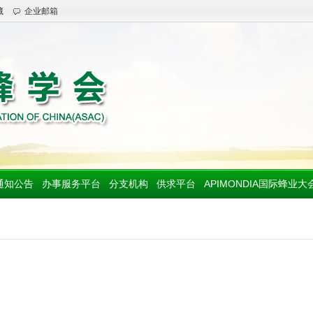
藏
企业邮箱
通知公告
办事服务平台
分支机构
供求平台
APIMONDIA国际蜂业大