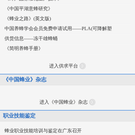
《中国平湖意蜂研究》
《蜂业之路》(英文版)
中国养蜂学会会员免费申请试用——PLA(可降解塑
供货信息——冻干雄蜂蛹
《简明养蜂手册》
进入供求平台
《中国蜂业》杂志
进入《中国蜂业》杂志
职业技能鉴定
蜂业职业技能培训与鉴定在广东召开