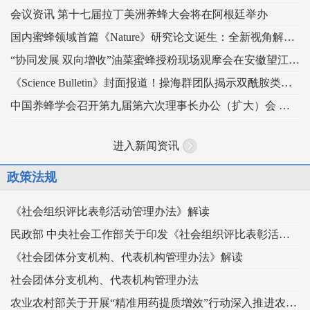
会议资讯 第十七届拉丁美洲养蜂大会将在阿根廷举办
国内蜜蜂领域首篇《Nature》研究论文诞生：全新视角解读蜂王发育的“建筑密码”
“协同发展 双向增收”油菜蜜蜂授粉现场观摩会在安徽望江举办
《Science Bulletin》封面报道！操海群团队揭示双酰胺类杀虫剂影响蜜蜂蜂王生殖
中国养蜂学会召开第九届第六次理事长办公（扩大）会 锚定“十五五” 谋划蜂业高质量发展
进入新闻资讯
政策法规
《社会组织评比表彰活动管理办法》解读
民政部 中央社会工作部关于印发《社会组织评比表彰活动管理办法》的通知
《社会团体分支机构、代表机构管理办法》解读
社会团体分支机构、代表机构管理办法
农业农村部关于开展“精准用药提质增效”行动深入推进农药科学安全使用工作的指导意见