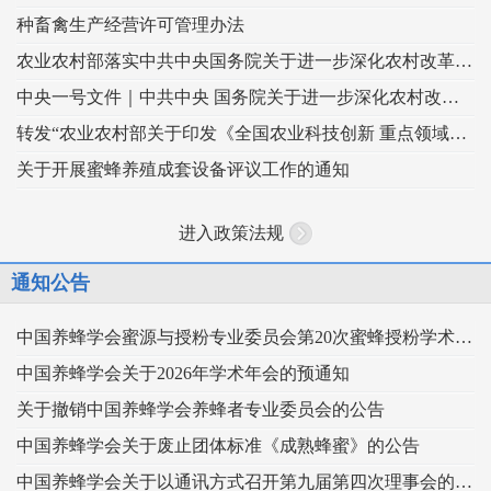
种畜禽生产经营许可管理办法
农业农村部落实中共中央国务院关于进一步深化农村改革扎实推进乡村全面振兴 工作部署的实施意见
中央一号文件｜中共中央 国务院关于进一步深化农村改革 扎实推进乡村全面振兴的意见
转发“农业农村部关于印发《全国农业科技创新 重点领域（2024–2028年）》的通知”
关于开展蜜蜂养殖成套设备评议工作的通知
进入政策法规
通知公告
中国养蜂学会蜜源与授粉专业委员会第20次蜜蜂授粉学术交流会暨向日葵授粉现场观摩会通知 （第二轮）
中国养蜂学会关于2026年学术年会的预通知
关于撤销中国养蜂学会养蜂者专业委员会的公告
中国养蜂学会关于废止团体标准《成熟蜂蜜》的公告
中国养蜂学会关于以通讯方式召开第九届第四次理事会的通知