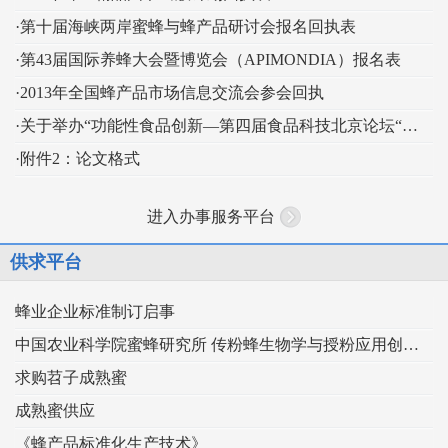
·第十届海峡两岸蜜蜂与蜂产品研讨会报名回执表
·第43届国际养蜂大会暨博览会（APIMONDIA）报名表
·2013年全国蜂产品市场信息交流会参会回执
·关于举办“功能性食品创新—第四届食品科技北京论坛“的通知
·附件2：论文格式
进入办事服务平台
供求平台
蜂业企业标准制订启事
中国农业科学院蜜蜂研究所 传粉蜂生物学与授粉应用创新团队
求购苕子成熟蜜
成熟蜜供应
《蜂产品标准化生产技术》