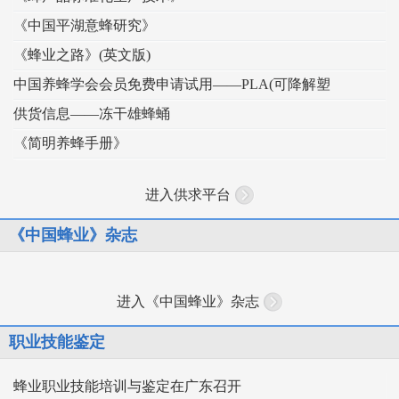
《中国平湖意蜂研究》
《蜂业之路》(英文版)
中国养蜂学会会员免费申请试用——PLA(可降解塑
供货信息——冻干雄蜂蛹
《简明养蜂手册》
进入供求平台
《中国蜂业》杂志
进入《中国蜂业》杂志
职业技能鉴定
蜂业职业技能培训与鉴定在广东召开