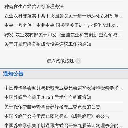
种畜禽生产经营许可管理办法
农业农村部落实中共中央国务院关于进一步深化农村改革扎实推进乡村全面振兴 工作部署的实施意见
中央一号文件｜中共中央 国务院关于进一步深化农村改革 扎实推进乡村全面振兴的意见
转发“农业农村部关于印发《全国农业科技创新 重点领域（2024–2028年）》的通知”
关于开展蜜蜂养殖成套设备评议工作的通知
进入政策法规
通知公告
中国养蜂学会蜜源与授粉专业委员会第20次蜜蜂授粉学术交流会暨向日葵授粉现场观摩会通知 （第二轮）
中国养蜂学会关于2026年学术年会的预通知
关于撤销中国养蜂学会养蜂者专业委员会的公告
中国养蜂学会关于废止团体标准《成熟蜂蜜》的公告
中国养蜂学会关于以通讯方式召开第九届第四次理事会的通知