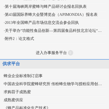
·第十届海峡两岸蜜蜂与蜂产品研讨会报名回执表
·第43届国际养蜂大会暨博览会（APIMONDIA）报名表
·2013年全国蜂产品市场信息交流会参会回执
·关于举办“功能性食品创新—第四届食品科技北京论坛“的通知
·附件2：论文格式
进入办事服务平台
供求平台
蜂业企业标准制订启事
中国农业科学院蜜蜂研究所 传粉蜂生物学与授粉应用创新团队
求购苕子成熟蜜
成熟蜜供应
《蜂产品标准化生产技术》