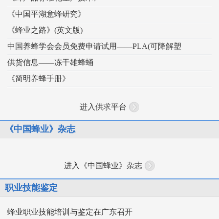
《中国平湖意蜂研究》
《蜂业之路》(英文版)
中国养蜂学会会员免费申请试用——PLA(可降解塑
供货信息——冻干雄蜂蛹
《简明养蜂手册》
进入供求平台
《中国蜂业》杂志
进入《中国蜂业》杂志
职业技能鉴定
蜂业职业技能培训与鉴定在广东召开